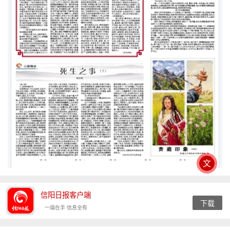
文
信阳日报客户端
下载
一端在手 信息全有