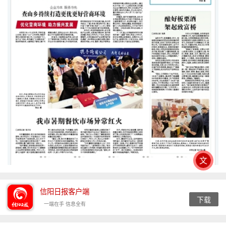
文
信阳日报客户端
下载
一端在手 信息全有