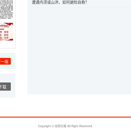
遭遇内涝或山洪，如何避险自救？
下一版
下载
Copyright © 信阳日报 All Right Reserved.