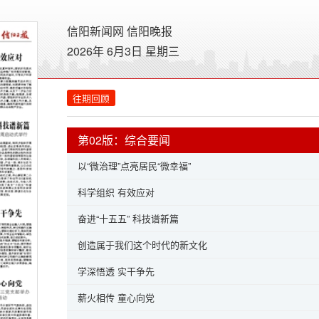
信阳新闻网
信阳晚报
2026年 6月3日 星期
三
往期回顾
第02版：综合要闻
以“微治理”点亮居民“微幸福”
科学组织 有效应对
奋进“十五五” 科技谱新篇
创造属于我们这个时代的新文化
学深悟透 实干争先
薪火相传 童心向党