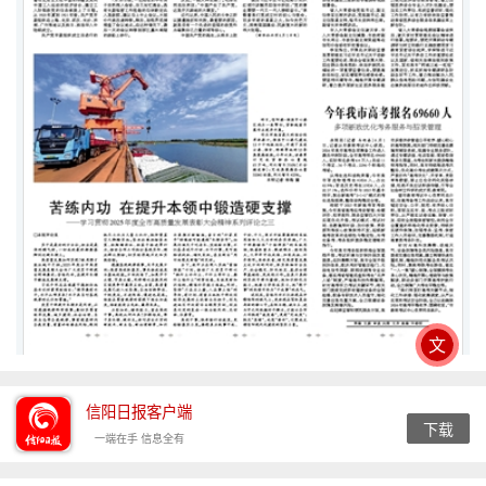
文
信阳日报客户端
下载
一端在手 信息全有