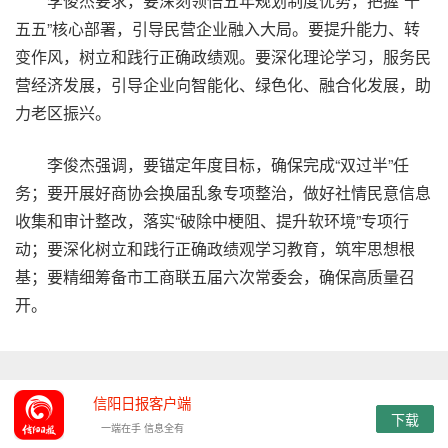
李俊杰要求，要深刻领悟五年规划制度优势，把握“十
五五”核心部署，引导民营企业融入大局。要提升能力、转
变作风，树立和践行正确政绩观。要深化理论学习，服务民
营经济发展，引导企业向智能化、绿色化、融合化发展，助
力老区振兴。
李俊杰强调，要锚定年度目标，确保完成“双过半”任
务；要开展好商协会换届乱象专项整治，做好社情民意信息
收集和审计整改，落实“破除中梗阻、提升软环境”专项行
动；要深化树立和践行正确政绩观学习教育，筑牢思想根
基；要精细筹备市工商联五届六次常委会，确保高质量召
开。
信阳日报客户端
下载
一端在手 信息全有