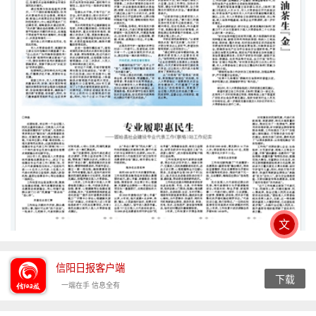
文
信阳日报客户端
下载
一端在手 信息全有