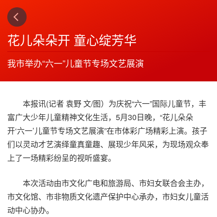
下一篇
4
花儿朵朵开 童心绽芳华
我市举办“六一”儿童节专场文艺展演
本报讯(记者 袁野 文/图）为庆祝“六一”国际儿童节，丰
富广大少年儿童精神文化生活，5月30日晚，“花儿朵朵
开‘六一’儿童节专场文艺展演”在市体彩广场精彩上演。孩子
们以灵动才艺演绎童真童趣、展现少年风采，为现场观众奉
上了一场精彩纷呈的视听盛宴。
本次活动由市文化广电和旅游局、市妇女联合会主办，
市文化馆、市非物质文化遗产保护中心承办，市妇女儿童活
动中心协办。