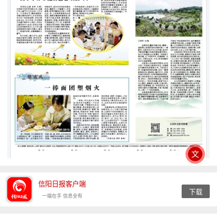
文
信阳日报客户端
下载
一端在手 信息全有