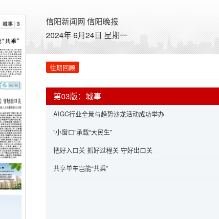
信阳新闻网
信阳晚报
2024年 6月24日 星期
一
往期回顾
第03版：城事
AIGC行业全景与趋势沙龙活动成功举办
“小窗口”承载“大民生”
把好入口关 抓好过程关 守好出口关
共享单车岂能“共乘”