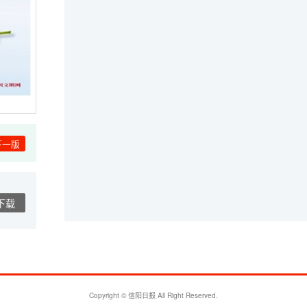
下一版
下载
Copyright © 信阳日报 All Right Reserved.