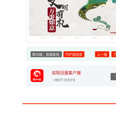
第03版：商城新闻
PDF版阅读
上一版
信阳日报客户端
一端在手 信息全有