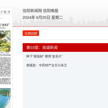
信阳新闻网
信阳晚报
2024年 6月25日 星期
二
往期回顾
第03版：商城新闻
种下“摇钱树” 擦亮“金名片”
商城县：中药材产业方兴未艾