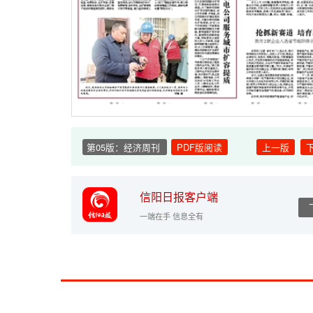
第05版：经济周刊
PDF版阅读
上一版
信阳日报客户端
一端在手 信息全有