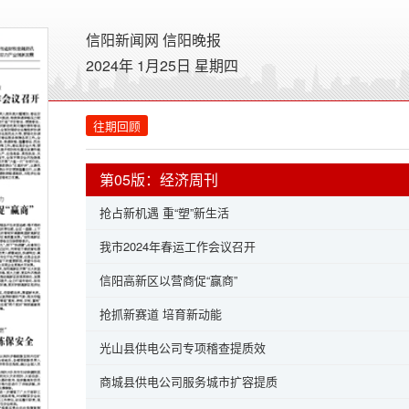
信阳新闻网
信阳晚报
2024年 1月25日 星期
四
往期回顾
第05版：经济周刊
抢占新机遇 重“塑”新生活
我市2024年春运工作会议召开
信阳高新区以营商促“赢商”
抢抓新赛道 培育新动能
光山县供电公司专项稽查提质效
商城县供电公司服务城市扩容提质