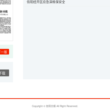
信阳经开区应急演练保安全
下一版
下载
Copyright © 信阳日报 All Right Reserved.