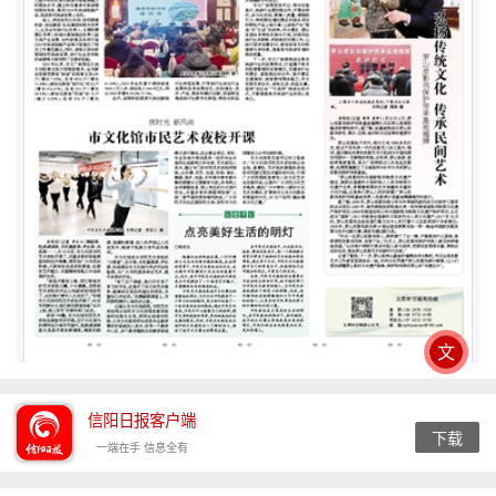
文
信阳日报客户端
下载
一端在手 信息全有