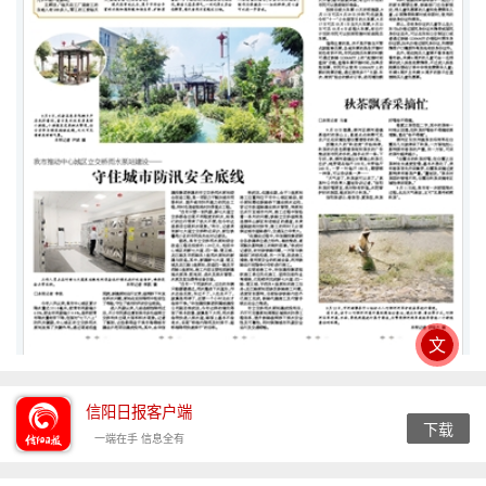
文
信阳日报客户端
下载
一端在手 信息全有