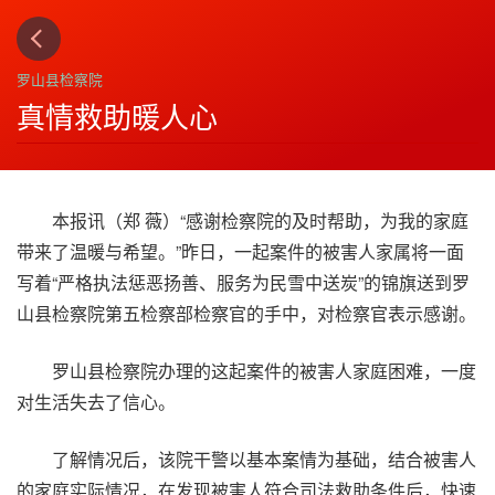
上一篇
下一篇
3
4
罗山县检察院
真情救助暖人心
本报讯（郑 薇）“感谢检察院的及时帮助，为我的家庭
带来了温暖与希望。”昨日，一起案件的被害人家属将一面
写着“严格执法惩恶扬善、服务为民雪中送炭”的锦旗送到罗
山县检察院第五检察部检察官的手中，对检察官表示感谢。
罗山县检察院办理的这起案件的被害人家庭困难，一度
对生活失去了信心。
了解情况后，该院干警以基本案情为基础，结合被害人
的家庭实际情况，在发现被害人符合司法救助条件后，快速