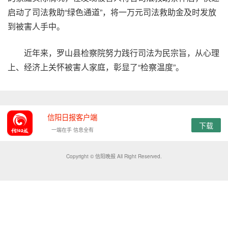
启动了司法救助“绿色通道”，将一万元司法救助金及时发放
到被害人手中。
近年来，罗山县检察院努力践行司法为民宗旨，从心理
上、经济上关怀被害人家庭，彰显了“检察温度”。
信阳日报客户端
下载
一端在手 信息全有
Copyright © 信阳晚报 All Right Reserved.