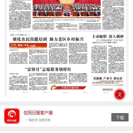
文
信阳日报客户端
下载
一端在手 信息全有