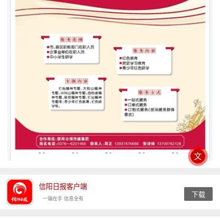
文
信阳日报客户端
下载
一端在手 信息全有