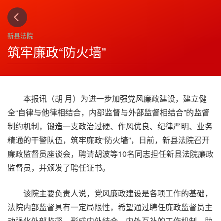
上一篇
下一篇
3
4
新县法院
筑牢廉政“防火墙”
本报讯（胡 月）为进一步加强党风廉政建设，建立健
全“自律与他律相结合，内部监督与外部监督相结合”的监督
制约机制，锻造一支政治过硬、作风优良、纪律严明、业务
精通的干警队伍，筑牢廉政“防火墙”，日前，新县法院召开
廉政监督员座谈会，聘请胡波等10名同志担任新县法院廉政
监督员，并颁发了聘任证书。
该院主要负责人说，党风廉政建设是各项工作的基础，
法院内部监督具有一定局限性，希望通过聘任廉政监督员主
动强化外部监督，形成内外结合、内外互补的工作机制，助