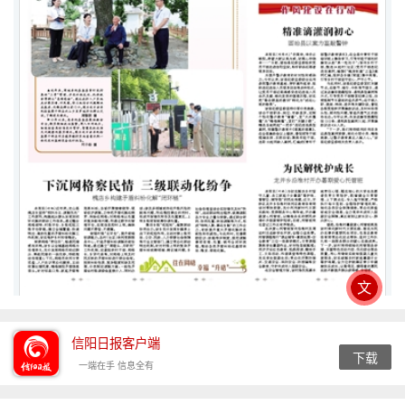
文
信阳日报客户端
下载
一端在手 信息全有