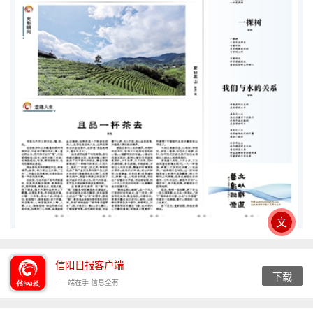
文
信阳日报客户端
下载
一端在手 信息全有