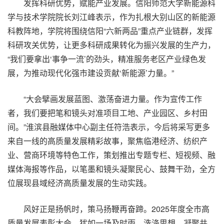
发挥科研优势，赋能产业发展。信阳师范大学新能源科
学与技术学院院长刘江峰表示，作为扎根大别山区的新能源
科教阵地，学院将围绕信阳“六新两品”重点产业链群，发挥
科研攻关优势，让更多科研成果转化为振兴发展的生产力，
“我们要拿出‘事争一流’的劲头，精准服务老区产业绿色发
展，为推动现代化强市建设贡献‘新能源’力量。”
“大会擘画发展蓝图、激荡奋进力量。作为宣传工作
者，我们要把笔和镜头对准项目工地、产业园区、乡村田
间。”淮滨县融媒体中心副主任符浩表示，今后将采写更多
来自一线的高质量发展精彩故事，聚焦临港经济、纺织产
业、营商环境等特色工作，策划推出专题专栏、短视频、融
媒体海报等作品，以笔墨和镜头凝聚民心、鼓舞干劲，全方
位展现县域经济高质量发展的生动实践。
风好正是扬帆时，策马扬鞭再奋蹄。2025年度全市高
质量发展表彰大会，犹如一场及时雨，洗涤思想，凝聚共