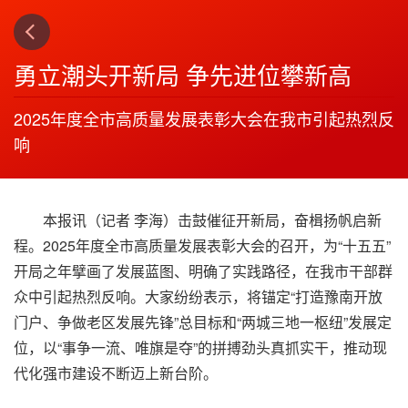
上一篇
下一篇
3
4
勇立潮头开新局 争先进位攀新高
2025年度全市高质量发展表彰大会在我市引起热烈反
响
本报讯（记者 李海）击鼓催征开新局，奋楫扬帆启新
程。2025年度全市高质量发展表彰大会的召开，为“十五五”
开局之年擘画了发展蓝图、明确了实践路径，在我市干部群
众中引起热烈反响。大家纷纷表示，将锚定“打造豫南开放
门户、争做老区发展先锋”总目标和“两城三地一枢纽”发展定
位，以“事争一流、唯旗是夺”的拼搏劲头真抓实干，推动现
代化强市建设不断迈上新台阶。