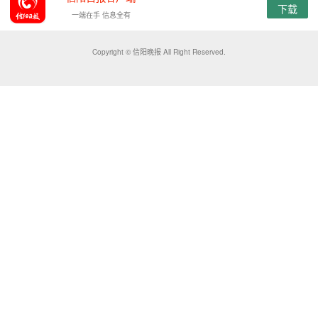
下载
一端在手 信息全有
Copyright © 信阳晚报 All Right Reserved.