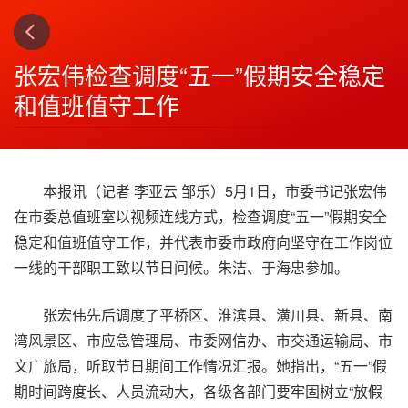
上一篇
下一篇
3
4
张宏伟检查调度“五一”假期安全稳定
和值班值守工作
本报讯（记者 李亚云 邹乐）5月1日，市委书记张宏伟
在市委总值班室以视频连线方式，检查调度“五一”假期安全
稳定和值班值守工作，并代表市委市政府向坚守在工作岗位
一线的干部职工致以节日问候。朱洁、于海忠参加。
张宏伟先后调度了平桥区、淮滨县、潢川县、新县、南
湾风景区、市应急管理局、市委网信办、市交通运输局、市
文广旅局，听取节日期间工作情况汇报。她指出，“五一”假
期时间跨度长、人员流动大，各级各部门要牢固树立“放假