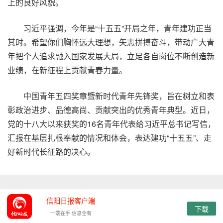
上的良好风貌。
习近平强调，今年是“十五五”开局之年，青年建功正当
其时。希望你们胸怀远大理想，矢志拼搏奋斗，带动广大青
年把个人追求融入国家发展大局，立足各自岗位不断创造新
业绩，在新征程上贡献青春力量。
中国青年五四奖章暨新时代青年先锋奖，旨在树立和表
彰政治进步、品德高尚、贡献突出的优秀青年典型。近日，
党的十八大以来获奖的16名青年代表给习近平总书记写信，
汇报在基层扎根奉献的情况和体会，表达建功“十五五”、走
好新时代长征路的决心。
信阳日报客户端
下载
一端在手 信息全有