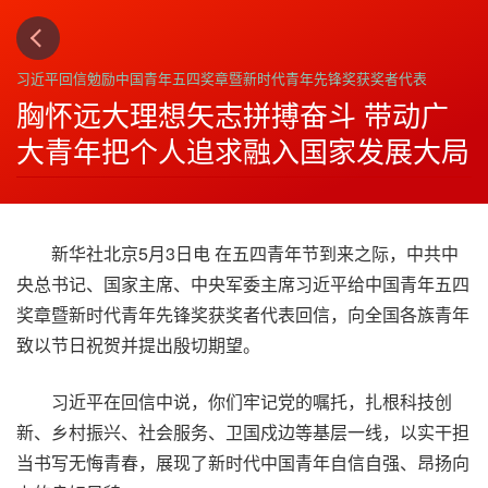
上一篇
下一篇
3
4
习近平回信勉励中国青年五四奖章暨新时代青年先锋奖获奖者代表
胸怀远大理想矢志拼搏奋斗 带动广
大青年把个人追求融入国家发展大局
新华社北京5月3日电 在五四青年节到来之际，中共中
央总书记、国家主席、中央军委主席习近平给中国青年五四
奖章暨新时代青年先锋奖获奖者代表回信，向全国各族青年
致以节日祝贺并提出殷切期望。
习近平在回信中说，你们牢记党的嘱托，扎根科技创
新、乡村振兴、社会服务、卫国戍边等基层一线，以实干担
当书写无悔青春，展现了新时代中国青年自信自强、昂扬向