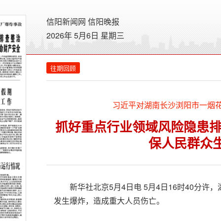
信阳新闻网
信阳晚报
2026年 5月6日 星期
三
往期回顾
习近平对湖南长沙浏阳市一烟
抓好重点行业领域风险隐患排
保人民群众
新华社北京5月4日电 5月4日16时40分
发生爆炸，造成重大人员伤亡。