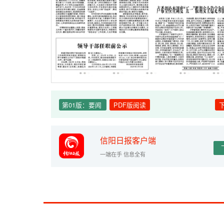
第01版：要闻
PDF版阅读
信阳日报客户端
一端在手 信息全有