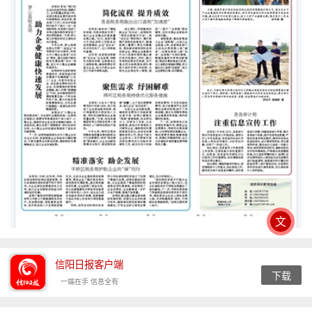
文
信阳日报客户端
下载
一端在手 信息全有