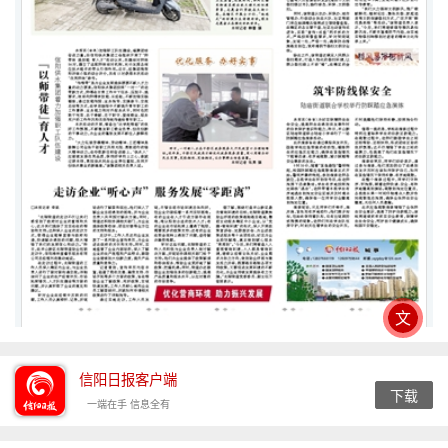
文
信阳日报客户端
下载
一端在手 信息全有