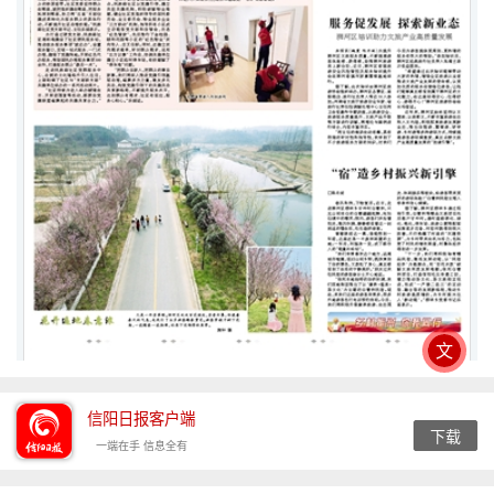
文
信阳日报客户端
下载
一端在手 信息全有