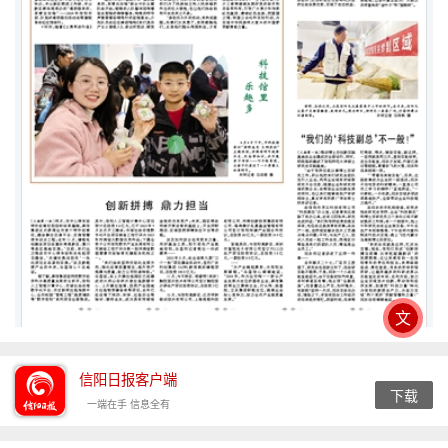
文
信阳日报客户端
下载
一端在手 信息全有