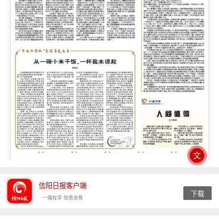
文
信阳日报客户端
下载
一端在手 信息全有