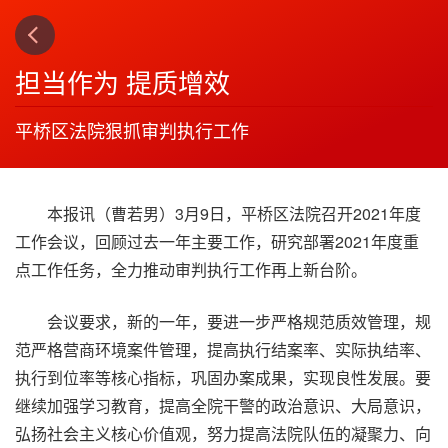
上一篇
下一篇
3
4
担当作为 提质增效
平桥区法院狠抓审判执行工作
本报讯（曹若男）3月9日，平桥区法院召开2021年度
工作会议，回顾过去一年主要工作，研究部署2021年度重
点工作任务，全力推动审判执行工作再上新台阶。
会议要求，新的一年，要进一步严格规范质效管理，规
范严格营商环境案件管理，提高执行结案率、实际执结率、
执行到位率等核心指标，巩固办案成果，实现良性发展。要
继续加强学习教育，提高全院干警的政治意识、大局意识，
弘扬社会主义核心价值观，努力提高法院队伍的凝聚力、向