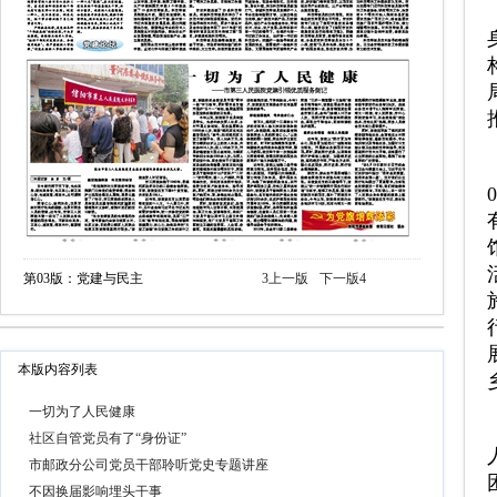
第03版：党建与民主
3
上一版
下一版
4
本版内容列表
一切为了人民健康
社区自管党员有了“身份证”
市邮政分公司党员干部聆听党史专题讲座
不因换届影响埋头干事