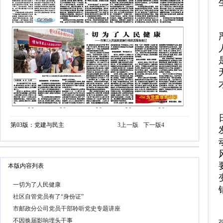
第03版：党建与民主
3
上一版
下一版
4
本版内容列表
一切为了人民健康
社区自管党员有了“身份证”
市邮政分公司党员干部聆听党史专题讲座
不因换届影响埋头干事