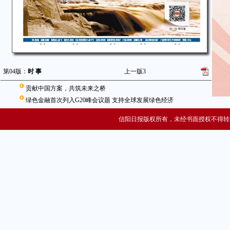
第04版：
时 事
上一版
3
贡献中国方案，共筑未来之桥
绿色金融首次列入G20峰会议题 支持全球发展绿色经济
信阳日报版权所有，未经书面授权不得转