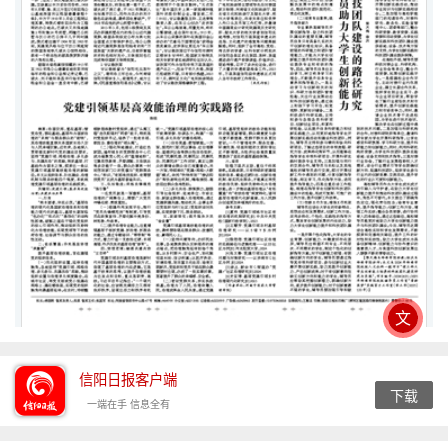
文
信阳日报客户端
下载
一端在手 信息全有