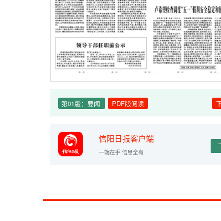
第01版：要闻
PDF版阅读
信阳日报客户端
一端在手 信息全有