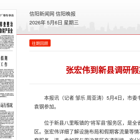
信阳新闻网
信阳晚报
2026年 5月6日 星期
三
往期回顾
张宏伟到新县调研假
本报讯（记者 邹乐 周亚涛）5月4日，市
袁钢参加。
位于新县八里畈镇的“将军县”服务区，是
区。张宏伟详细了解设施布局和假期客流量等情