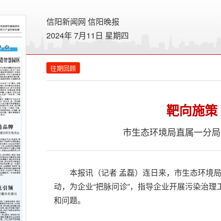
信阳新闻网
信阳晚报
2024年 7月11日 星期
四
往期回顾
靶向施策
市生态环境局直属一分局
本报讯（记者 孟磊）连日来，市生态环境局
动，为企业“把脉问诊”，指导企业开展污染治
和问题。