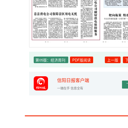
第05版：经济周刊
PDF版阅读
上一版
信阳日报客户端
一端在手 信息全有