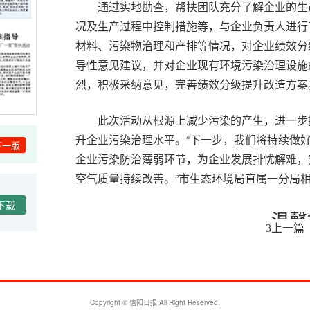
通过实地勘查，帮扶团队充分了解企业的生
况及生产过程中控制措施等，与企业负责人进行
材料、污染物治理和产排等情况，对企业绩效分
导性意见建议，并对企业现有环境污染治理设施
烈，积极采纳意见，完善绩效分级提升改造方案
此次活动从根源上减少污染的产生，进一步
升企业污染治理水平。“下一步，我们将持续做好
下一版
企业污染防治薄弱环节，为企业发展排忧解难，
空气质量持续改善。”市生态环境局直属一分局
下载
温馨
上一篇
3
Copyright © 信阳日报 All Right Reserved.