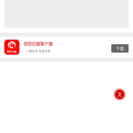
信阳日报客户端
下载
一端在手 信息全有
文