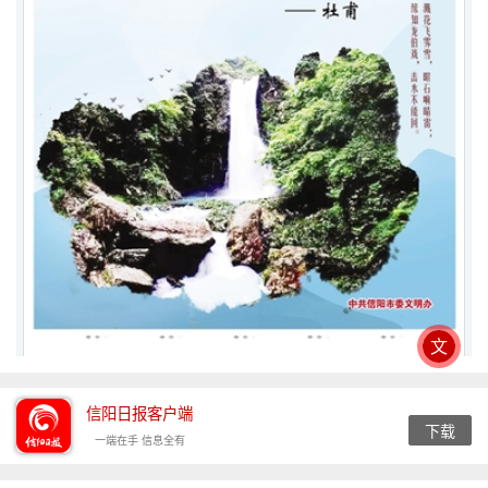
文
信阳日报客户端
下载
一端在手 信息全有