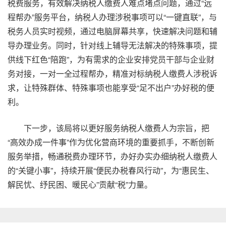
税费服务，有效解决纳税人缴费人难点堵点问题，通过“远
程帮办”服务平台，纳税人办理涉税事项可以“一键直联”，与
税务人员实时视频，通过电脑屏幕共享，快速解决问题和辅
导办理业务。同时，针对线上辅导无法解决的特殊事项，提
供线下红色“陪跑”，为有需求的企业安排党员干部与企业财
务对接，一对一全过程帮办，精准对标纳税人缴费人涉税诉
求，让特殊群体、特殊事项也能享受“足不出户”办好税的便
利。
下一步，该局将以更好服务纳税人缴费人为宗旨，把
“高效办成一件事”作为优化营商环境的重要抓手，不断创新
服务举措，畅通税费办理环节，办好办实办细纳税人缴费人
的“关键小事”，持续开展“便民办税春风行动”，为“惠民生、
解民忧、纾民困、暖民心”贡献“税”力量。