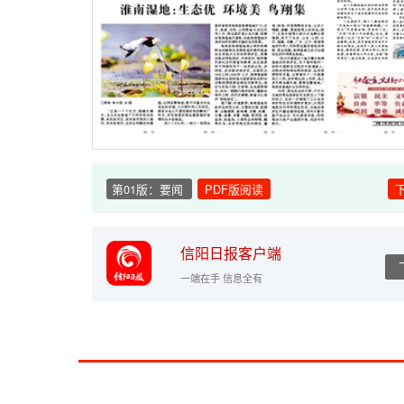
第01版：要闻
PDF版阅读
信阳日报客户端
一端在手 信息全有