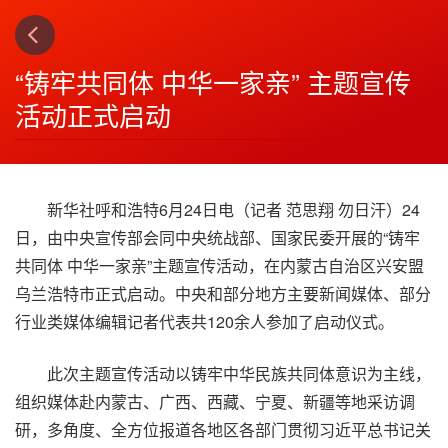
上一篇
下一篇
3
4
“铸牢共同体 中华一家亲” 主题宣传
活动正式启动
新华社呼和浩特6月24日电（记者 范思翔 勿日汗）24
日，由中央宣传部会同中央统战部、国家民委开展的“铸牢
共同体 中华一家亲”主题宣传活动，在内蒙古自治区兴安盟
乌兰浩特市正式启动。中央和部分地方主要新闻媒体、部分
行业类媒体编辑记者代表共120余人参加了启动仪式。
此次主题宣传活动以铸牢中华民族共同体意识为主线，
组织媒体赴内蒙古、广西、西藏、宁夏、新疆等地采访调
研，多角度、全方位报道各地区各部门贯彻习近平总书记关