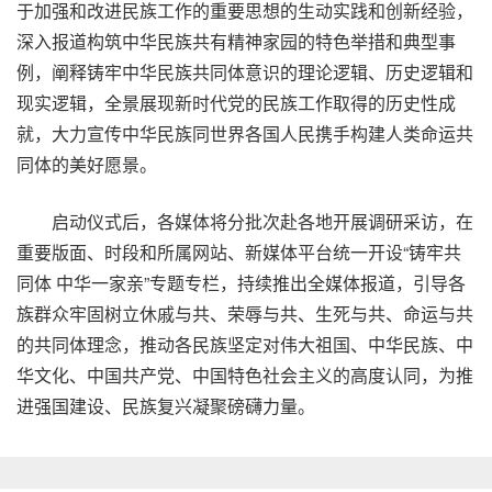
于加强和改进民族工作的重要思想的生动实践和创新经验，
深入报道构筑中华民族共有精神家园的特色举措和典型事
例，阐释铸牢中华民族共同体意识的理论逻辑、历史逻辑和
现实逻辑，全景展现新时代党的民族工作取得的历史性成
就，大力宣传中华民族同世界各国人民携手构建人类命运共
同体的美好愿景。
启动仪式后，各媒体将分批次赴各地开展调研采访，在
重要版面、时段和所属网站、新媒体平台统一开设“铸牢共
同体 中华一家亲”专题专栏，持续推出全媒体报道，引导各
族群众牢固树立休戚与共、荣辱与共、生死与共、命运与共
的共同体理念，推动各民族坚定对伟大祖国、中华民族、中
华文化、中国共产党、中国特色社会主义的高度认同，为推
进强国建设、民族复兴凝聚磅礴力量。