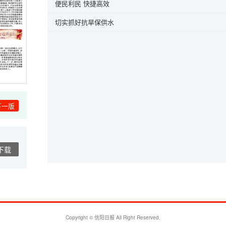
便民利民 快捷高效
切实抓好抗旱保供水
下一版
下载
Copyright © 信阳日报 All Right Reserved.