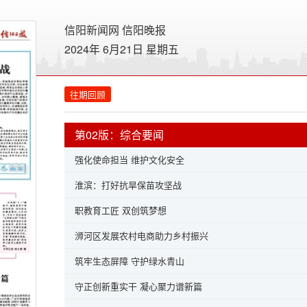
信阳新闻网
信阳晚报
2024年 6月21日 星期
五
往期回顾
第02版：综合要闻
强化使命担当 维护文化安全
淮滨：打好抗旱保苗攻坚战
职教育工匠 双创筑梦想
浉河区发展农村电商助力乡村振兴
筑牢生态屏障 守护绿水青山
守正创新重实干 凝心聚力谱新篇