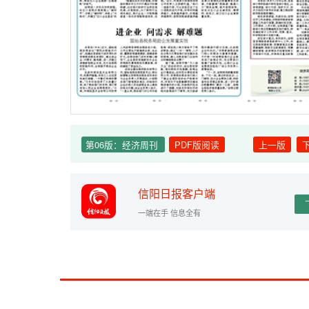
第06版：经济周刊
PDF版阅读
上一版
信阳日报客户端
一端在手 信息全有