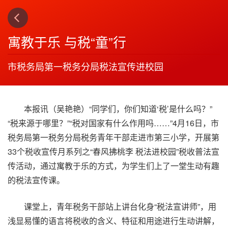
上一篇
下一篇
3
4
寓教于乐 与税“童”行
市税务局第一税务分局税法宣传进校园
本报讯（吴艳艳）“同学们，你们知道‘税’是什么吗？”
“税来源于哪里？”“税对国家有什么作用吗……”4月16日，市
税务局第一税务分局税务青年干部走进市第三小学，开展第
33个税收宣传月系列之“春风拂桃李 税法进校园”税收普法宣
传活动，通过寓教于乐的方式，为学生们上了一堂生动有趣
的税法宣传课。
课堂上，青年税务干部站上讲台化身“税法宣讲师”，用
浅显易懂的语言将税收的含义、特征和用途进行生动讲解，