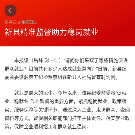
上一篇
下一篇
3
4
多点发力 全程跟进
新县精准监督助力稳岗就业
本报讯（岳锋 彭一洁）“请问你们采取了哪些措施促进
群众就业？目前共有多少人达成就业意向？”日前，新县纪
委监委派驻第五纪检监察组在新县人社局督查时询问。
就业是最大的民生。今年以来，该县纪委监委将“促就
业、稳就业”作为监督的重要方面，紧抓稳岗就业、政策落
实、服务保障等关键环节，通过深入企业、走访群众、查阅
资料等方式，督促相关职能部门扛牢主体责任、落实就业政
策，保障企业顺利招工和群众就业稳岗。