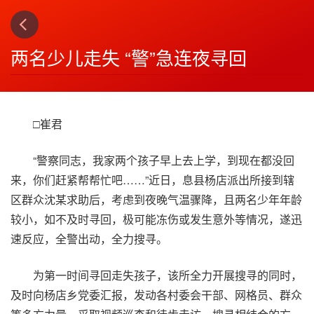
上一篇
下一篇
3
4
两名少儿走失 “警”急连夜寻回
□崔君
“警察同志，我家两个孩子早上去上学，到现在都没回
来，你们赶紧帮帮忙吧……”近日，息县杨店派出所接到辖
区群众沈某求助后，考虑到夜晚气温骤降，且两名少年年龄
较小，如不及时寻回，极可能冻伤或发生意外等情况，遂迅
速反应，全警出动，全力搜寻。
为第一时间寻回走失孩子，该所全力开展搜寻的同时，
及时向杨店乡党委汇报，发动各村委会干部、网格员、群众