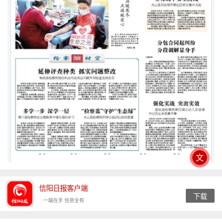
文
信阳日报客户端
下载
一端在手 信息全有