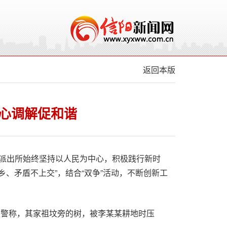
返回本版
心调解促和谐
派出所始终坚持以人民为中心，积极践行新时
乡、矛盾不上交”，结合“双争”活动，不断创新工
报警称，其家祖坟旁的树，被李某某耕地时压