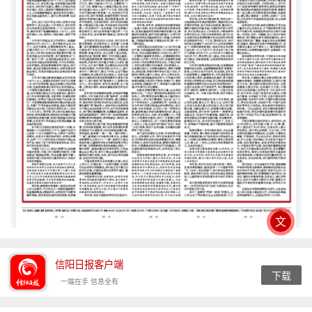
文
信阳日报客户端
下载
一端在手 信息全有