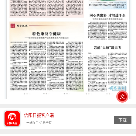
文
信阳日报客户端
下载
一端在手 信息全有